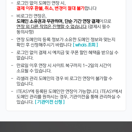
-
로그인 없이 도메인 연장 시,
결제 이후 환불, 취소, 변경이 절대 불가
합니다
-
비로그인 연장은,
도메인 소유권과 무관하며, 단순 기간 연장 결제
이므로
연장 외 다른 작업은 진행할 수 없습니다.
(결제시 필수
동의사항)
-
연장 도메인의 등록 정보가 소유한 도메인 정보와 맞는지
확인 후 신청해주시기 바랍니다
[ whois 조회 ]
-
로그인 없이 결제 시 예치금 및 쿠폰 할인 혜택을 받으실 수
없습니다.
-
만료일 이후 연장 시 사이트 복구까지 1~2일의 시간이
소요될 수 있습니다.
-
리셀러 관리 도메인의 경우 비 로그인 연장이 불가할 수
있습니다.
-
ITEASY에 등록된 도메인만 연장이 가능합니다. iTEASY에서
도메인 관리를 원하시는 경우, 기관이전을 통해 관리하실 수
있습니다.
[ 기관이전 신청 ]