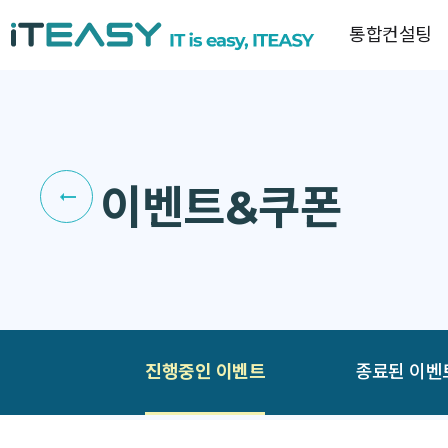
통합컨설팅
이벤트&쿠폰
진행중인 이벤트
종료된 이벤