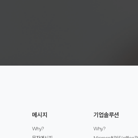
메시지
기업솔루션
Why?
Why?
문자메시지
Microsoft365(office3