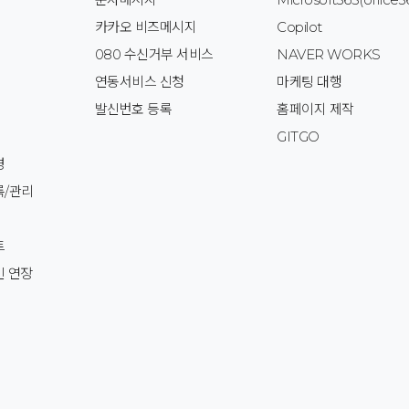
카카오 비즈메시지
Copilot
080 수신거부 서비스
NAVER WORKS
전
연동서비스 신청
마케팅 대행
발신번호 등록
홈페이지 제작
GITGO
경
록/관리
트
인 연장