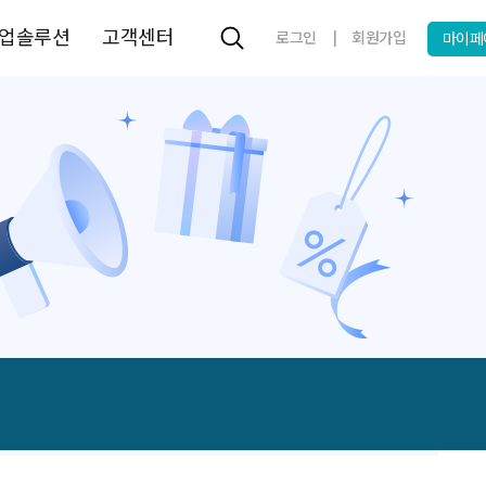
업솔루션
고객센터
|
로그인
회원가입
마이페