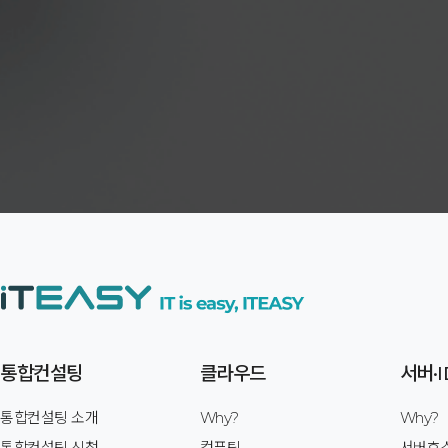
통합컨설팅
클라우드
서버·I
통합컨설팅 소개
Why?
Why?
통합컨설팅 신청
컴퓨팅
서버호