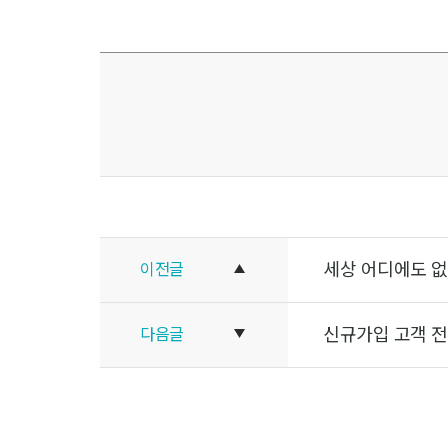
세상 어디에도 없는
이전글
신규가입 고객 전
다음글