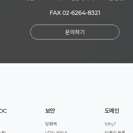
FAX 02-6264-8321
문의하기
DC
보안
도메인
방화벽
Why?
스팅
VPN 서비스
도메인 등록